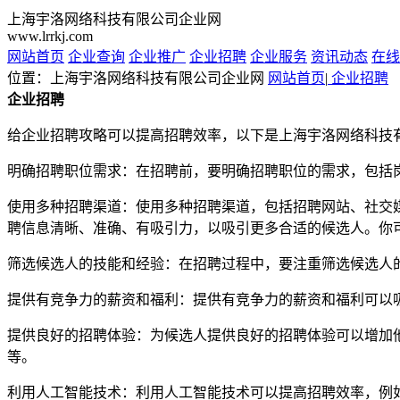
上海宇洛网络科技有限公司企业网
www.lrrkj.com
网站首页
企业查询
企业推广
企业招聘
企业服务
资讯动态
在线
位置：上海宇洛网络科技有限公司企业网
网站首页
|
企业招聘
企业招聘
给企业招聘攻略可以提高招聘效率，以下是上海宇洛网络科技
明确招聘职位需求：在招聘前，要明确招聘职位的需求，包括
使用多种招聘渠道：使用多种招聘渠道，包括招聘网站、社交
聘信息清晰、准确、有吸引力，以吸引更多合适的候选人。你
筛选候选人的技能和经验：在招聘过程中，要注重筛选候选人
提供有竞争力的薪资和福利：提供有竞争力的薪资和福利可以
提供良好的招聘体验：为候选人提供良好的招聘体验可以增加
等。
利用人工智能技术：利用人工智能技术可以提高招聘效率，例